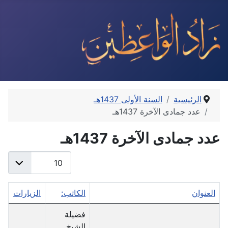
الرئيسية
السنة الأولى 1437هـ
عدد جمادى الآخرة 1437هـ
عدد جمادى الآخرة 1437هـ
عدد الإظهارات:
العنوان
الكاتب:
الزيارات
جدول المقالات
فضيلة
الشيخ