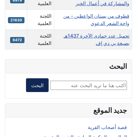
9979
والمشاركة في أعمال الخير
العلمية
قطوف من بستان الواعظين - من
اللجنة
21630
واحة الشعر الدعوي
العلمية
تحميل عدد جمادى الآخرة 1437هـ
اللجنة
9472
بصيغة بي دي إف
العلمية
البحث
البحث داخل الموقع2
البحث
جديد الموقع
قصة أصحاب القرية