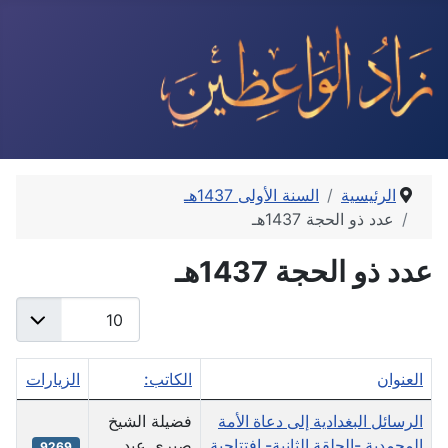
الرئيسية
السنة الأولى 1437هـ
عدد ذو الحجة 1437هـ
عدد ذو الحجة 1437هـ
عدد الإظهارات:
العنوان
الكاتب:
الزيارات
جدول المقالات
الرسائل البغدادية إلى دعاة الأمة
فضيلة الشيخ
المحمدية -الحلقة الثانية- افتتاحية
صبري عبد
9269