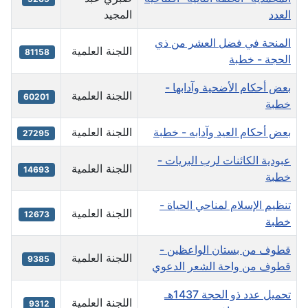
العدد
المجيد
المنحة في فضل العشر من ذي
اللجنة العلمية
81158
الحجة - خطبة
بعض أحكام الأضحية وآدابها -
اللجنة العلمية
60201
خطبة
بعض أحكام العيد وآدابه - خطبة
اللجنة العلمية
27295
عبودية الكائنات لرب البريات -
اللجنة العلمية
14693
خطبة
تنظيم الإسلام لمناحي الحياة -
اللجنة العلمية
12673
خطبة
قطوف من بستان الواعظين -
اللجنة العلمية
9385
قطوف من واحة الشعر الدعوي
تحميل عدد ذو الحجة 1437هـ
اللجنة العلمية
9312