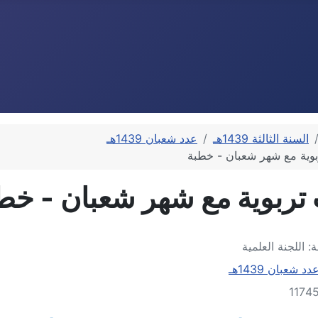
السنة الثالثة 1439هـ
عدد شعبان 1439هـ
وية مع شهر شعبان - خطبة
تربوية مع شهر شعبان - خط
ة:
اللجنة العلمية
دد شعبان 1439هـ