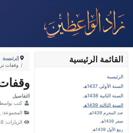
القائمة الرئيسية
الرئيسية
وقفات ترب
الرئيسية
وقفات 
السنة الأولى 1437هـ
السنة الثانية 1438هـ
التفاصيل
كتب بواسط
السنة الثالثة 1439هـ
المجموعة:
ع
عدد المحرم 1439هـ
صفر 1439هـ
الزيارات: 117458
ربيع الأول 1439هـ