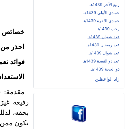
ربيع الآخر 1439هـ
جمادى الأولى 1439هـ
جمادى الآخرة 1439هـ
رجب 1439هـ
خصائص ش
عدد شعبان 1439هـ
عدد رمضان 1439هـ
احذر من 
عدد شوال 1439هـ
فوائد تعم
عدد ذو القعدة 1439هـ
ذو الحجة 1439هـ
الاستعدا
زاد الواعظين
مقدمة
:
ش
رفيعة غيرَ
بحقه، لذلك
نكون ممن 