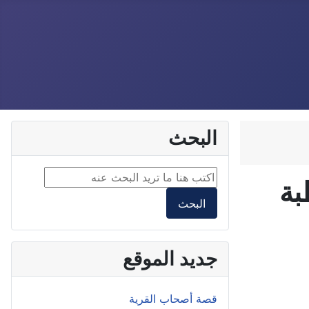
البحث
البحث داخل الموقع2
بة
البحث
جديد الموقع
قصة أصحاب القرية