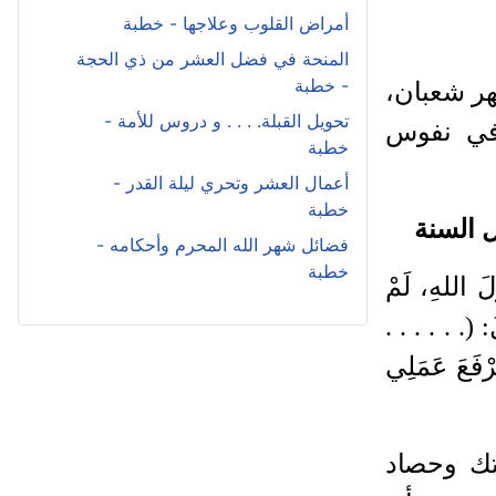
أمراض القلوب وعلاجها - خطبة
المنحة في فضل العشر من ذي الحجة
- خطبة
ر شعبان،
تحويل القبلة. . . . و دروس للأمة -
 في نفوس
خطبة
أعمال العشر وتحري ليلة القدر -
خطبة
فضائل شهر الله المحرم وأحكامه -
خطبة
لَ اللهِ، لَمْ
: (. . . . . .
ُرْفَعَ عَمَلِي
تك وحصاد