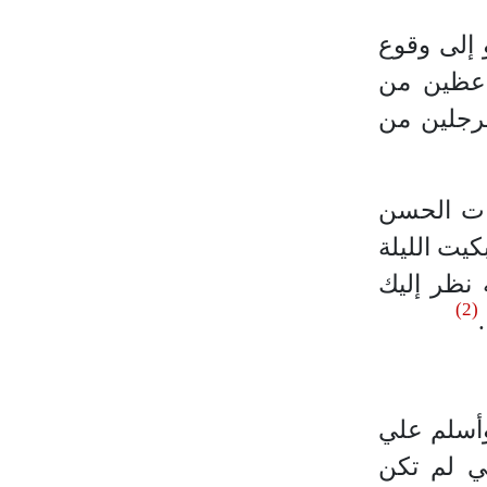
 إلى وقوع
واعظين من
لرجلين من
بات الحسن
بكيت الليلة
 نظر إليك
(2)
.
وأسلم علي
ي لم تكن