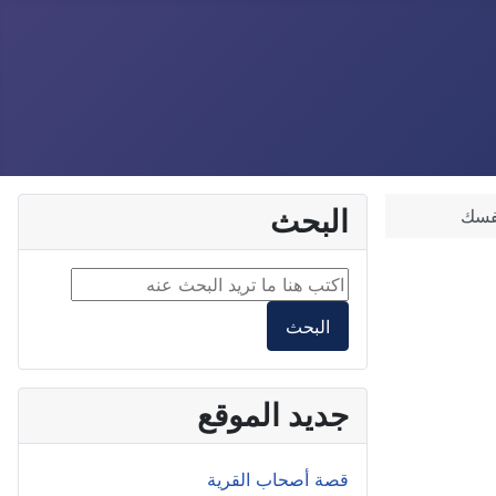
البحث
نفسك
البحث داخل الموقع2
البحث
جديد الموقع
قصة أصحاب القرية