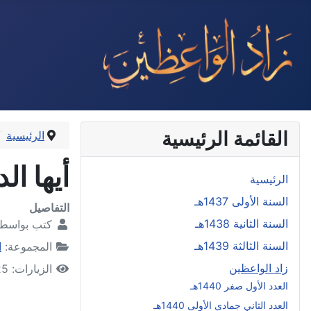
القائمة الرئيسية
الرئيسية
أيها ال
الرئيسية
السنة الأولى 1437هـ
التفاصيل
السنة الثانية 1438هـ
كتب بواسط
السنة الثالثة 1439هـ
المجموعة:
ا
زاد الواعظين
الزيارات: 8525
العدد الأول صفر 1440هـ
العدد الثاني جمادى الأولى 1440هـ