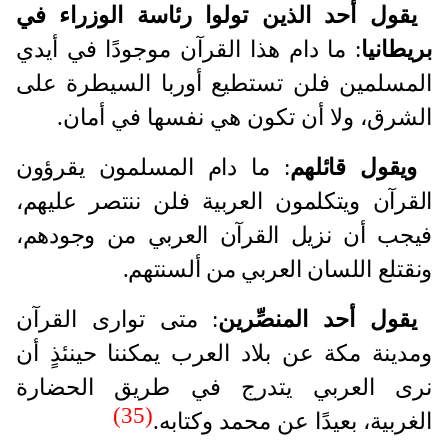
يقول أحد الذين تولوا رئاسة الوزراء في
بريطانيا
: ما دام هذا القرآن موجودًا في أيدي
المسلمين فلن تستطيع أوربا السيطرة على
الشرق، ولا أن تكون هي نفسها في أمان.
ويقول قائلهم
: ما دام المسلمون يقرؤون
القرآن ويتكلمون العربية فلن ننتصر عليهم،
فيجب أن نزيل القرآن العربي من وجودهم،
ونقتلع اللسان العربي من ألسنتهم.
يقول أحد المنصِّرين
: متى توارى القرآن
ومدينة مكة عن بلاد العرب يمكننا حينئذٍ أن
نرى العربي يتدرج في طريق الحضارة
(35)
الغربية، بعيدًا عن محمد وكتابه.