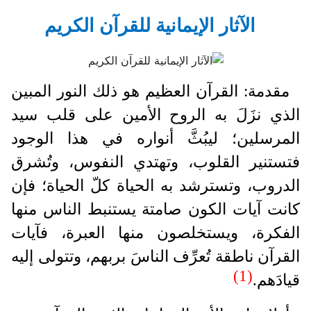
الآثار الإيمانية للقرآن الكريم
مقدمة: القرآن العظيم هو ذلك النور المبين
الذي نزَلَ به الروح الأمين على قلب سيد
المرسلين؛ ليبُثَّ أنواره في هذا الوجود
فتستنير القلوب، وتهتدي النفوس، وتُشرق
الدروب، وتسترشد به الحياة كلّ الحياة؛ فإن
كانت آيات الكون صامتة يستنبط الناس منها
الفكرة، ويستخلصون منها العبرة، فآيات
القرآن ناطقة تُعرِّف الناسَ بربهم، وتتولى إليه
(1)
قيادَهم.