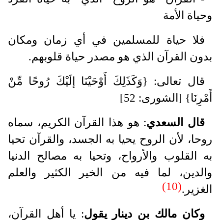
وحياة الأمة
فلا حياة للمسلمين في أي زمان ومكان
بدون القرآن الذي هو مصدر حياة قلوبهم.
قال تعالى: {وَكَذَلِكَ أَوْحَيْنَا إلَيْكَ رُوحًا مِّنْ
أَمْرِنَا} [الشورى: 52]
قال السعدي
: هو هذا القرآن الكريم، سماه
روحا، لأن الروح يحيا به الجسد، والقرآن تحيا
به القلوب والأرواح، وتحيا به مصالح الدنيا
والدين، لما فيه من الخير الكثير والعلم
(10)
الغزير.
وكان مالك بن دينار يقول
: يا أهل القرآن،