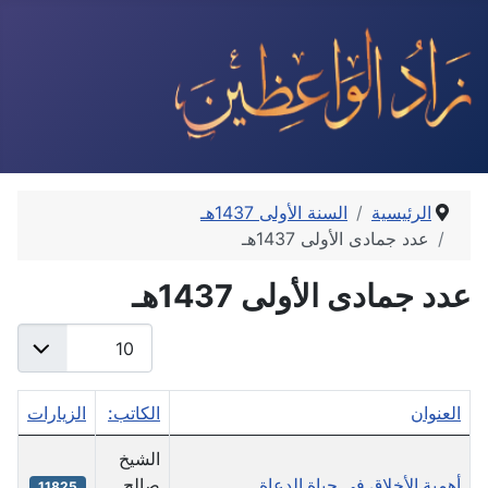
الرئيسية
السنة الأولى 1437هـ
عدد جمادى الأولى 1437هـ
عدد جمادى الأولى 1437هـ
عدد الإظهارات:
العنوان
الكاتب:
الزيارات
جدول المقالات
الشيخ
أهمية الأخلاق في حياة الدعاة
صالح
11825