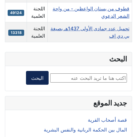
قطوف من بستان الواعظين - من واحة
اللجنة
49124
الشعر الدعوي
العلمية
تحميل عدد جمادى الأولى 1437هـ بصيغة
اللجنة
13318
بي دي إف
العلمية
البحث
البحث داخل الموقع2
البحث
جديد الموقع
قصة أصحاب القرية
المال بين الحكمة الربانية والنفس البشرية