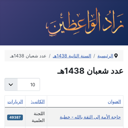
الرئيسية
السنة الثانية 1438هـ
عدد شعبان 1438هـ
عدد شعبان 1438هـ
عدد الإظهارات:
العنوان
الكاتب:
الزيارات
جدول المقالات
اللجنة
حاجة الأمة إلى الثقة بالله - خطبة
49387
العلمية